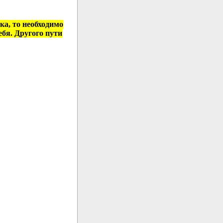
а, то необходимо
ебя. Другого пути