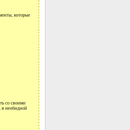
менты, которые
ть со своими
, в необидной