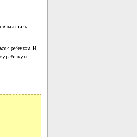
тивный стиль
ься с ребенком. И
му ребенку и