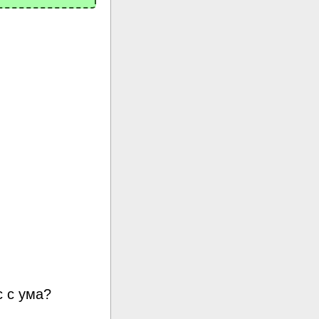
с с ума?