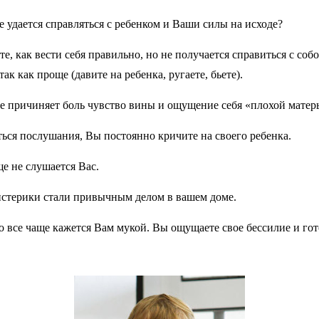
е удается справляться с ребенком и Ваши силы на исходе?
е, как вести себя правильно, но не получается справиться с соб
так как проще (давите на ребенка, ругаете, бьете).
е причиняет боль чувство вины и ощущение себя «плохой матер
ься послушания, Вы постоянно кричите на своего ребенка.
ще не слушается Вас.
стерики стали привычным делом в вашем доме.
 все чаще кажется Вам мукой. Вы ощущаете свое бессилие и го