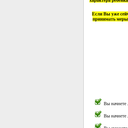
характера ребенка
Если Вы уже сей
принимать меры. 
Вы начнете 
Вы начнете 