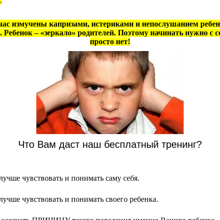
.
час измучены капризами, истериками и непослушанием ребенк
Ребенок – «зеркало» родителей. Поэтому начинать нужно с с
просто нет!
Что Вам даст наш бесплатный тренинг?
лучше чувствовать и понимать саму себя.
лучше чувствовать и понимать своего ребенка.