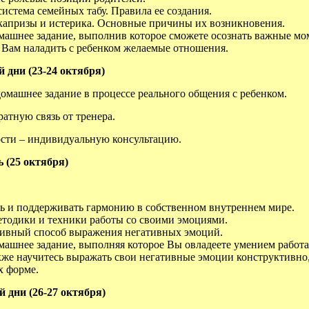
система семейных табу. Правила ее создания.
 капризы и истерика. Основные причины их возникновения.
машнее задание, выполнив которое сможете осознать важные мо
Вам наладить с ребенком желаемые отношения.
й дни (23-24 октября)
омашнее задание в процессе реального общения с ребенком.
атную связь от тренера.
сти – индивидуальную консультацию.
 (25 октября)
ть и поддерживать гармонию в собственном внутреннем мире.
тодики и техники работы со своими эмоциями.
ивный способ выражения негативных эмоций.
машнее задание, выполняя которое Вы овладеете умением работа
кже научитесь выражать свои негативные эмоции конструктивно
 форме.
 дни (26-27 октября)