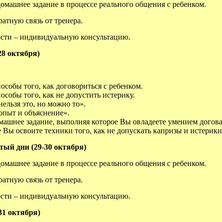
омашнее задание в процессе реального общения с ребенком.
атную связь от тренера.
сти – индивидуальную консультацию.
28 октября)
особы того, как договориться с ребенком.
особы того, как не допустить истерику.
ельзя это, но можно то».
опыт и объяснение».
машнее задание, выполняя которое Вы овладеете умением догова
 Вы освоите техники того, как не допускать капризы и истерики
тый дни (29-30 октября)
омашнее задание в процессе реального общения с ребенком.
атную связь от тренера.
сти – индивидуальную консультацию.
31 октября)