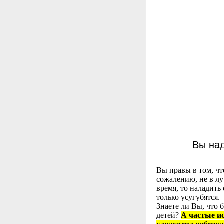
Вы над
Вы правы в том, чт
сожалению, не в л
время, то наладить
только усугубятся.
Знаете ли Вы, что
детей?
А частые и