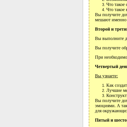
Что такое 
Что такое
Вы получите до
мешают именно 
Второй и трети
Вы выполните д
Вы получите обр
При необходимо
Четвертый день
Вы узнаете
:
Как созда
Лучшие ме
Конструкт
Вы получите до
эмоциями. А та
для окружающих
Пятый и шестой