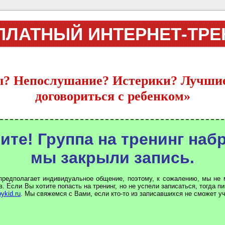
ПЛАТНЫЙ ИНТЕРНЕТ-ТРЕ
? Непослушание? Истерики? Лучшие
договориться с ребенком»
ите! Группа на тренинг набр
мы закрыли запись.
предполагает индивидуальное общение, поэтому, к сожалению, мы не
. Если Вы хотите попасть на тренинг, но не успели записаться, тогда п
ykid.ru
. Мы свяжемся с Вами, если кто-то из записавшихся не сможет у