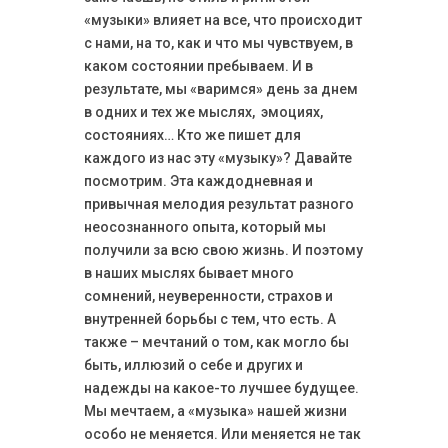
«музыки» влияет на все, что происходит
с нами, на то, как и что мы чувствуем, в
каком состоянии пребываем. И в
результате, мы «варимся» день за днем
в одних и тех же мыслях, эмоциях,
состояниях… Кто же пишет для
каждого из нас эту «музыку»? Давайте
посмотрим. Эта каждодневная и
привычная мелодия результат разного
неосознанного опыта, который мы
получили за всю свою жизнь. И поэтому
в наших мыслях бывает много
сомнений, неуверенности, страхов и
внутренней борьбы с тем, что есть. А
также – мечтаний о том, как могло бы
быть, иллюзий о себе и других и
надежды на какое-то лучшее будущее.
Мы мечтаем, а «музыка» нашей жизни
особо не меняется. Или меняется не так