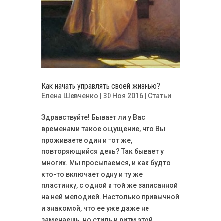
Как начать управлять своей жизнью?
Елена Шевченко
| 30 Ноя 2016 |
Статьи
Здравствуйте! Бывает ли у Вас
временами такое ощущение, что Вы
проживаете один и тот же,
повторяющийся день? Так бывает у
многих. Мы просыпаемся, и как будто
кто-то включает одну и ту же
пластинку, с одной и той же записанной
на ней мелодией. Настолько привычной
и знакомой, что ее уже даже не
замечаешь, но стиль и ритм этой