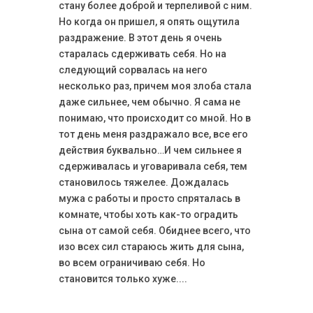
стану более доброй и терпеливой с ним.
Но когда он пришел, я опять ощутила
раздражение. В этот день я очень
старалась сдерживать себя. Но на
следующий сорвалась на него
несколько раз, причем моя злоба стала
даже сильнее, чем обычно. Я сама не
понимаю, что происходит со мной. Но в
тот день меня раздражало все, все его
действия буквально…И чем сильнее я
сдерживалась и уговаривала себя, тем
становилось тяжелее. Дождалась
мужа с работы и просто спряталась в
комнате, чтобы хоть как-то оградить
сына от самой себя. Обиднее всего, что
изо всех сил стараюсь жить для сына,
во всем ограничиваю себя. Но
становится только хуже....