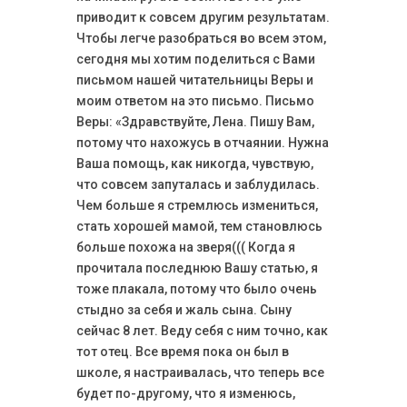
приводит к совсем другим результатам.
Чтобы легче разобраться во всем этом,
сегодня мы хотим поделиться с Вами
письмом нашей читательницы Веры и
моим ответом на это письмо. Письмо
Веры: «Здравствуйте, Лена. Пишу Вам,
потому что нахожусь в отчаянии. Нужна
Ваша помощь, как никогда, чувствую,
что совсем запуталась и заблудилась.
Чем больше я стремлюсь измениться,
стать хорошей мамой, тем становлюсь
больше похожа на зверя((( Когда я
прочитала последнюю Вашу статью, я
тоже плакала, потому что было очень
стыдно за себя и жаль сына. Сыну
сейчас 8 лет. Веду себя с ним точно, как
тот отец. Все время пока он был в
школе, я настраивалась, что теперь все
будет по-другому, что я изменюсь,