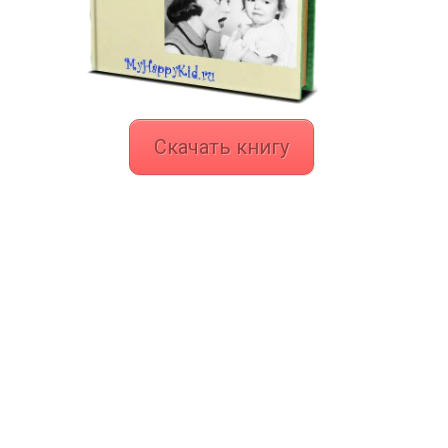
Скачать книгу