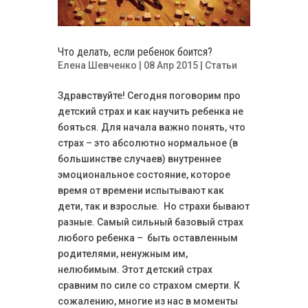
Что делать, если ребенок боится?
Елена Шевченко
| 08 Апр 2015 |
Статьи
Здравствуйте! Сегодня поговорим про
детский страх и как научить ребенка не
бояться. Для начала важно понять, что
страх – это абсолютно нормальное (в
большинстве случаев) внутреннее
эмоциональное состояние, которое
время от времени испытывают как
дети, так и взрослые. Но страхи бывают
разные. Самый сильный базовый страх
любого ребенка – быть оставленным
родителями, ненужным им,
нелюбимым. Этот детский страх
сравним по силе со страхом смерти. К
сожалению, многие из нас в моменты