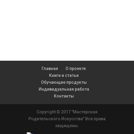
Главная
О проекте
Книги и статьи
Обучающие продукты
Индивидуальная работа
Контакты
Copyright © 2017 "Мастерская
Родительского Искусства" Все права
защищены.