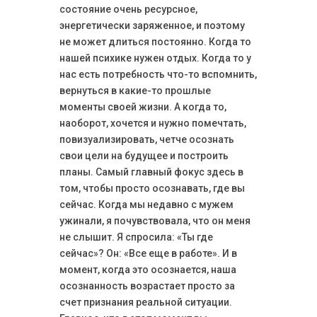
состояние очень ресурсное,
энергетически заряженное, и поэтому
не может длиться постоянно. Когда то
нашей психике нужен отдых. Когда то у
нас есть потребность что-то вспомнить,
вернуться в какие-то прошлые
моменты своей жизни. А когда то,
наоборот, хочется и нужно помечтать,
повизуализировать, четче осознать
свои цели на будущее и построить
планы. Самый главный фокус здесь в
том, чтобы просто осознавать, где вы
сейчас. Когда мы недавно с мужем
ужинали, я почувствовала, что он меня
не слышит. Я спросила: «Ты где
сейчас»? Он: «Все еще в работе». И в
момент, когда это осознается, наша
осознанность возрастает просто за
счет признания реальной ситуации.