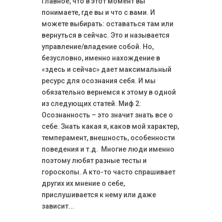
Главное, что в этот момент вы
понимаете, где вы и что с вами. И
можете выбирать: оставаться там или
вернуться в сейчас. Это и называется
управление/владение собой. Но,
безусловно, именно нахождение в
«здесь и сейчас» дает максимальный
ресурс для осознания себя. И мы
обязательно вернемся к этому в одной
из следующих статей. Миф 2:
Осознанность – это значит знать все о
себе. Знать какая я, каков мой характер,
темперамент, внешность, особенности
поведения и т.д. Многие люди именно
поэтому любят разные тесты и
гороскопы. А кто-то часто спрашивает
других их мнение о себе,
прислушивается к нему или даже
зависит...