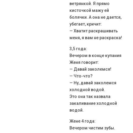
ветрянкой. Я прямо
кисточкой мажу ей
болячки. А она не дается,
убегает, кричит:
— Хватит раскрашивать
меня, я вам не раскраска!
3,5 года:
Вечером в конце купания
Женя говорит:
— Давай заколемся!
— Что-что?
— Ну, давай заколемся
холодной водой.
Это она так назвала
закаливание холодной
водой.
Жене 4 года:
Вечером чистим зубы.