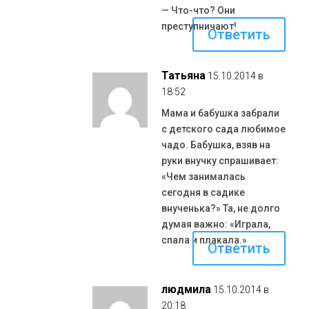
— Что-что? Они
преступничают!
Ответить
Татьяна
15.10.2014 в
18:52
Мама и бабушка забрали
с детского сада любимое
чадо. Бабушка, взяв на
руки внучку спрашивает:
«Чем занималась
сегодня в садике
внученька?» Та, не долго
думая важно: «Играла,
спала и плакала.»
Ответить
людмила
15.10.2014 в
20:18