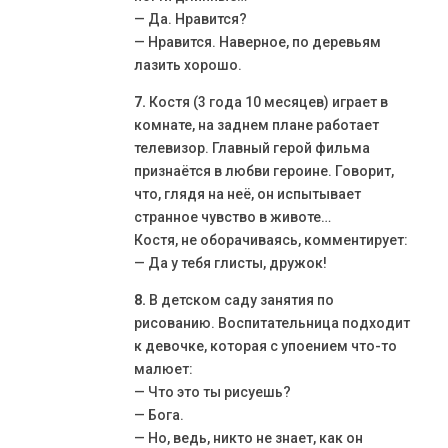
— Да. Нравится?
— Нравится. Наверное, по деревьям
лазить хорошо.
7.
Костя (3 года 10 месяцев) играет в
комнате, на заднем плане работает
телевизор. Главный герой фильма
признаётся в любви героине. Говорит,
что, глядя на неё, он испытывает
странное чувство в животе…
Костя, не оборачиваясь, комментирует:
— Да у тебя глисты, дружок!
8.
В детском саду занятия по
рисованию. Воспитательница подходит
к девочке, которая с упоением что-то
малюет:
— Что это ты рисуешь?
— Бога.
— Но, ведь, никто не знает, как он