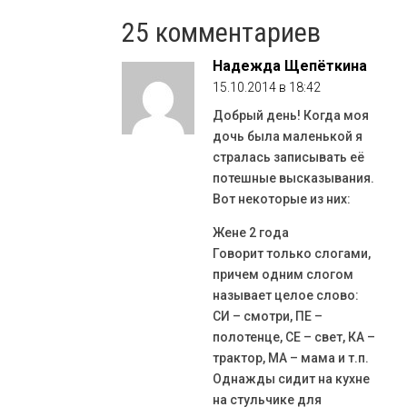
25 комментариев
Надежда Щепёткина
15.10.2014 в 18:42
Добрый день! Когда моя
дочь была маленькой я
стралась записывать её
потешные высказывания.
Вот некоторые из них:
Жене 2 года
Говорит только слогами,
причем одним слогом
называет целое слово:
СИ – смотри, ПЕ –
полотенце, СЕ – свет, КА –
трактор, МА – мама и т.п.
Однажды сидит на кухне
на стульчике для