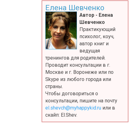
Елена Шевченко
Автор - Елена
Шевченко
Практикующий
психолог, коуч,
автор книг и
ведущая
тренингов для родителей.
Проводит консультации в г.
Москве и г. Воронеже или по
Skype из любого города или
страны.
Чтобы договориться о
консультации, пишите на почту
el.shevch@myhappykid.ru
или в
скайп: El.Shev.