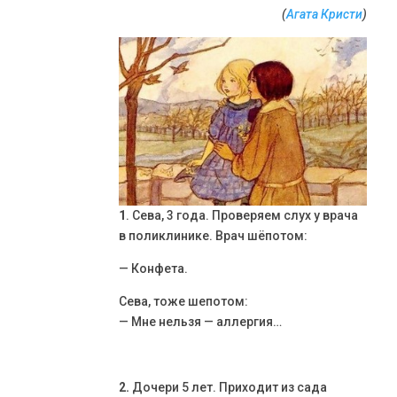
(
Агата Кристи
)
1
. Сева, 3 года. Проверяем слух у врача
в поликлинике. Врач шёпотом:
— Конфета.
Сева, тоже шепотом:
— Мне нельзя — аллергия…
2.
Дочери 5 лет. Приходит из сада