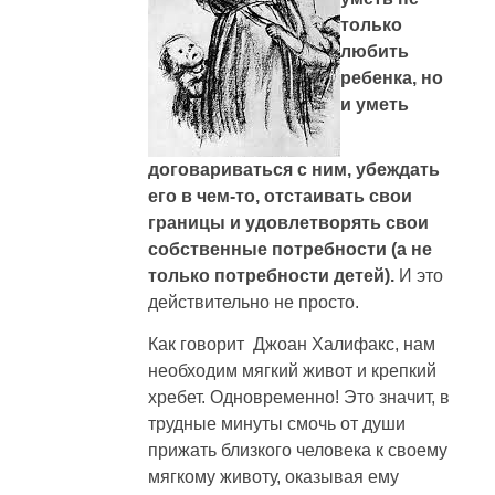
только
любить
ребенка, но
и уметь
договариваться с ним, убеждать
его в чем-то, отстаивать свои
границы и удовлетворять свои
собственные потребности (а не
только потребности детей).
И это
действительно не просто.
Как говорит Джоан Халифакс, нам
необходим мягкий живот и крепкий
хребет. Одновременно! Это значит, в
трудные минуты смочь от души
прижать близкого человека к своему
мягкому животу, оказывая ему