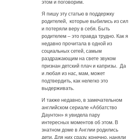
этом и поговорим.
Я пишу эту статью в поддержку
родителей, которые выбились из сил
и потеряли веру в себя. Быть
родителем – это правда трудно. Как я
недавно прочитала в одной из
социальных сетей, самым
раздражающим на свете звуком
признан детский плач и капризы. Да
и любая из нас, мам, может
подтвердить, как нелегко это
выдерживать.
И также недавно, в замечательном
английском сериале «Аббатство
Даунтон» я увидела пару
интересных моментов об этом. В
знатном доме в Англии родились
дети. Для них сразу, конечно, наняли