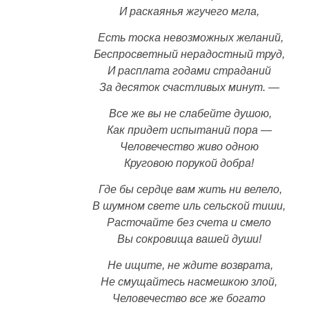
И раскаянья жгучего мгла,
Есть тоска невозможных желаний,
Беспросветный нерадостный труд,
И расплата годами страданий
За десяток счастливых минут. —
Все же вы не слабейте душою,
Как придет испытаний пора —
Человечество живо одною
Круговою порукой добра!
Где бы сердце вам жить ни велело,
В шумном свете иль сельской тиши,
Расточайте без счета и смело
Вы сокровища вашей души!
Не ищите, не ждите возврата,
Не смущайтесь насмешкою злой,
Человечество все же богато