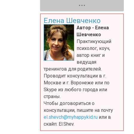
Елена Шевченко
Автор - Елена
Шевченко
Практикующий
психолог, коуч,
автор книг и
ведущая
тренингов для родителей.
Проводит консультации в г.
Москве и г. Воронеже или по
Skype из любого города или
страны.
Чтобы договориться о
консультации, пишите на почту
el.shevch@myhappykid.ru
или в
скайп: El.Shev.