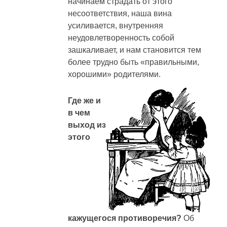
начинаем страдать от этого
несоответствия, наша вина
усиливается, внутренняя
неудовлетворенность собой
зашкаливает, и нам становится тем
более трудно быть «правильными,
хорошими» родителями.
Где же и
в чем
выход из
этого
кажущегося противоречия?
Об