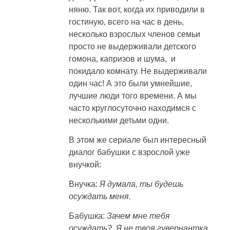
няню. Так вот, когда их приводили в
гостиную, всего на час в день,
несколько взрослых членов семьи
просто не выдерживали детского
гомона, капризов и шума, и
покидало комнату. Не выдерживали
один час! А это были умнейшие,
лучшие люди того времени. А мы
часто круглосуточно находимся с
несколькими детьми одни.
В этом же сериале был интересный
диалог бабушки с взрослой уже
внучкой:
Внучка:
Я думала, ты будешь
осуждать меня.
Бабушка:
Зачем мне тебя
осуждать? Я не твоя гувернантка,