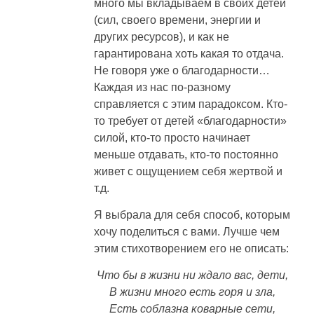
много мы вкладываем в своих детей
(сил, своего времени, энергии и
других ресурсов), и как не
гарантирована хоть какая то отдача.
Не говоря уже о благодарности…
Каждая из нас по-разному
справляется с этим парадоксом. Кто-
то требует от детей «благодарности»
силой, кто-то просто начинает
меньше отдавать, кто-то постоянно
живет с ощущением себя жертвой и
т.д.
Я выбрала для себя способ, которым
хочу поделиться с вами. Лучше чем
этим стихотворением его не описать:
Что бы в жизни ни ждало вас, дети,
В жизни много есть горя и зла,
Есть соблазна коварные сети,