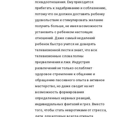
псевдоотношения. Ему приходится
прибегать к задабриванию и соблазнению,
потому что он должен доставить ребенку
удовольствие и стимулировать желание
получить больше, не имея возможности
установить с ребенком настоящих
отношений. Даже самый недалекий
ребенок быстро учится не доверять
телевизионной лести и знает, что все
телевизионные слова полны
преувеличения и лжи. Индустрия
развлечений не только ослабляет
здоровое стремление к общению и
обращению пассивного опыта в активное
мастерство, но даже сводит на нет
возможность формирования
определенных нервных реакций,
индивидуальных фантазий и грез. Вместо
того, чтобы стать невротиками от стресса,
дети, для которых всегда открыта