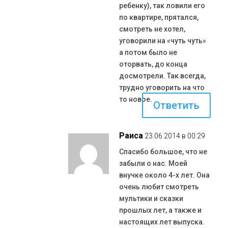
ребенку), так ловили его
по квартире, прятался,
смотреть не хотел,
уговорили на «чуть чуть»
а потом было не
оторвать, до конца
досмотрели. Так всегда,
трудно уговорить на что
то новое.
Ответить
Раиса
23.06.2014 в 00:29
Спасибо большое, что не
забыли о нас. Моей
внучке около 4-х лет. Она
очень любит смотреть
мультики и сказки
прошлых лет, а также и
настоящих лет выпуска.