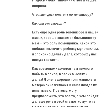
И здесь имеют значения ответы на два
вопроса:
Что наши дети смотрят по телевизору?
Как они это смотрят
?
Есть еще одна роль телевизора в нашей
жизни, хорошо знакомая большинству
мам — это роль помощника. Какой это
соблазн включить ребенку мультфильм,
и спокойно делать дела, которых у нас
всегда хватает…
Как временами хочется нам немного
побыть в покое, в своих мыслях и
делах! Я очень хорошо пониманию эти
материнские желания и сама иногда их
испытываю. Поэтому, могу
предположить, что все то, о чем пойдет
дальше речь в этой статье кому-то из