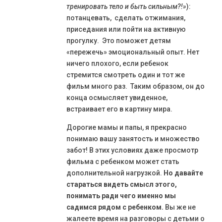
тренировать тело и быть сильным?!»
):
потанцевать, сделать отжимания,
приседания или пойти на активную
прогулку. Это поможет детям
«пережечь» эмоциональный опыт. Нет
ничего плохого, если ребенок
стремится смотреть один и тот же
фильм много раз. Таким образом, он до
конца осмысляет увиденное,
встраивает его в картину мира.
Дорогие мамы и папы, я прекрасно
понимаю вашу занятость и множество
забот! В этих условиях даже просмотр
фильма с ребенком может стать
дополнительной нагрузкой.
Но давайте
стараться видеть смысл этого,
понимать ради чего именно мы
садимся рядом с ребенком.
Вы же не
жалеете время на разговоры с детьми о