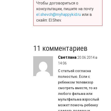
Чтобы договориться о
консультации, пишите на почту
el.shevch@myhappykid.ru
или в
скайп: El.Shev.
11 комментариев
Светлана
20.06.2014 в
14:06
С статьей согласна
полностью. Если с
ребенком телевизор
смотреть вместе, то из
любого фильма или
мультфильма взрослый
может помочь ребенку
сделать полезные