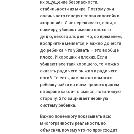
их ощущение безопасности,
стабильности их мира. Поэтому они
очень часто говорят слова «плохой» и
«хороший». И не переживают, если, к
примеру, убивают именно плохого
дядю, некого злодея. Но, со временем,
восприятие меняется, и важно донести
до ребенка, что убивать — это вообще
плохо. И хороших и плохих. Если
убивают все таки хорошего, то можно
сказать ради чего он жил и ради чего
погиб. То есть, нам важно помогать
ребенку найти во всем происходящем
на экране какой-то смысл, позитивную
сторону.
Это защищает нервную
систему ребенка.
Важно понемногу показывать всю
многогранность реальности, но
объясняя, почему что-то происходит