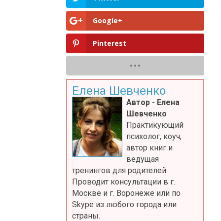
Google+
Pinterest
Елена Шевченко
Автор - Елена
Шевченко
Практикующий
психолог, коуч,
автор книг и
ведущая
тренингов для родителей.
Проводит консультации в г.
Москве и г. Воронеже или по
Skype из любого города или
страны.