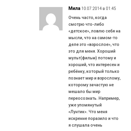
Мила
10.07.2014 в 01:45
Очень часто, когда
смотрю что-либо
«детское», ловлю себя на
мысли, что на самом-то
деле это «взрослое», что
это для меня. Хороший
мульт(фильм) потому и
хороший, что интересен и
ребёнку, который только
познает мир и взрослому,
которому зачастую не
мешало бы мир
переосознать. Например,
уже упомянутый
«Лунтик». Что меня
искренне поразило и что
я слушала очень