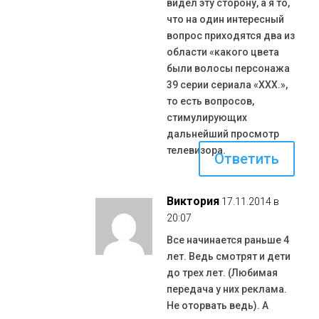
видел эту сторону, а я то,
что на один интересный
вопрос приходятся два из
области «какого цвета
были волосы персонажа
39 серии сериала «ХХХ.»,
то есть вопросов,
стимулирующих
дальнейший просмотр
телевизора.
Ответить
Виктория
17.11.2014 в
20:07
Все начинается раньше 4
лет. Ведь смотрят и дети
до трех лет. (Любимая
передача у них реклама.
Не оторвать ведь). А