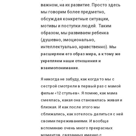
важном, на их развитие. Просто здесь
мы говорим более предметно,
обсуждая конкретные ситуации,
мотивы и поступки людей. Таким
образом, мы развиваем ребенка
(душевно, эмоционально,
интеллектуально, нравственно).
Мы
расширяем его образ мира, а к тому же
укрепляем наши отношения и
взаимопонимание.
Я никогда не забуду, как когда то мы с
сестрой смотрели в первый раз с мамой
фильм «12 стульев». Я помню, как мама
смеялась, какая она становилась живая и
близкая. И как после этого мы
сближались, как хотелось делиться с ней
своими переживаниями. И вообще
вспоминаю очень много прекрасных
моментов, связанных именно с