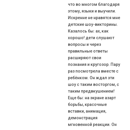
что во многом благодаря
этому, языки и выучили.
Искренне не нравятся мне
детские шоу-викторины.
Казалось бы: ах, как
хорошо! дети слушают
вопросы и через
правильные ответы
расширяют свои
познания и кругозор. Пару
раз посмотрела вместе с
ребёнком. Он ждал эти
шоу с таким восторгом, с
таким предвкушением!
Еще бы: на экране азарт
борьбы, красочные
вставки, анимация,
демонстрация
мгновенной реакции. Он