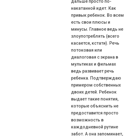
дальше просто по-
накатанной идет. Как
привык ребенок. Во всем
есть свои плюсы и
минусы. Главное ведь не
злоупотреблять (всего
касается, кстати). Речь
потоковая или
диалоговая с экрана в
мультиках и фильмах
ведь развивает речь
ребенка. Подтверждаю
примером собственных
двоих детей. Ребенок
выдает такие понятия,
которые объяснить не
предоставится просто
возможность в
каждодневной рутине
забот. А она запоминает,