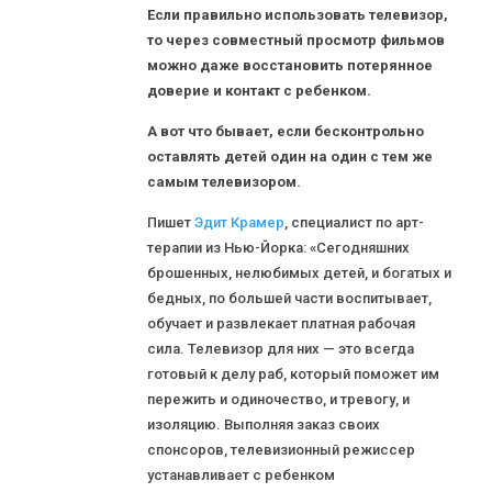
Если правильно использовать телевизор,
то через совместный просмотр фильмов
можно даже восстановить потерянное
доверие и контакт с ребенком.
А вот что бывает, если бесконтрольно
оставлять детей один на один с тем же
самым телевизором.
Пишет
Эдит Крамер
, специалист по арт-
терапии из Нью-Йорка: «Сегодняшних
брошенных, нелюбимых детей, и богатых и
бедных, по большей части воспитывает,
обучает и развлекает платная рабочая
сила. Телевизор для них — это всегда
готовый к делу раб, который поможет им
пережить и одиночество, и тревогу, и
изоляцию. Выполняя заказ своих
спонсоров, телевизионный режиссер
устанавливает с ребенком