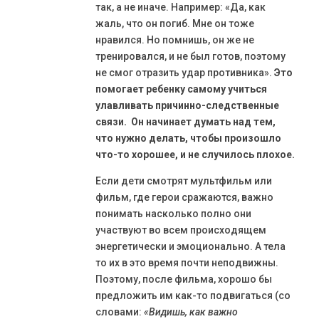
так, а не иначе. Например: «Да, как
жаль, что он погиб. Мне он тоже
нравился. Но помнишь, он же не
тренировался, и не был готов, поэтому
не смог отразить удар противника».
Это
помогает ребенку самому учиться
улавливать причинно-следственные
связи. Он начинает думать над тем,
что нужно делать, чтобы произошло
что-то хорошее, и не случилось плохое.
Если дети смотрят мультфильм или
фильм, где герои сражаются, важно
понимать насколько полно они
участвуют во всем происходящем
энергетически и эмоционально. А тела
то их в это время почти неподвижны.
Поэтому, после фильма, хорошо бы
предложить им как-то подвигаться (со
словами:
«Видишь, как важно