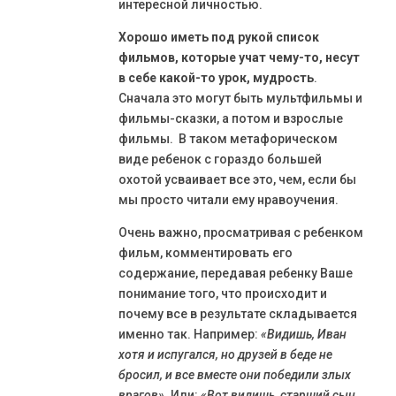
интересной личностью.
Хорошо иметь под рукой список
фильмов, которые учат чему-то, несут
в себе какой-то урок, мудрость
.
Сначала это могут быть мультфильмы и
фильмы-сказки, а потом и взрослые
фильмы. В таком метафорическом
виде ребенок с гораздо большей
охотой усваивает все это, чем, если бы
мы просто читали ему нравоучения.
Очень важно, просматривая с ребенком
фильм, комментировать его
содержание, передавая ребенку Ваше
понимание того, что происходит и
почему все в результате складывается
именно так. Например:
«Видишь, Иван
хотя и испугался, но друзей в беде не
бросил, и все вместе они победили злых
врагов».
Или:
«Вот видишь, старший сын