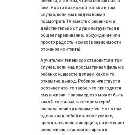
ребенка, а и в том, чтобы сблизиться с
ним. Но это возможно только в том
случае, если мы найдем время
посмотреть TV вместе с ребенком и
действительно от души погрузиться в
общее переживание, обсуждение или
просто радость и смех (в зависимости
от жанра контента).
А учителем телевизор становится в том
случае, если мы, просматривая фильм с
ребенком, вместе делаем какое-то
открытие, вывод. Ребенок чувствует и
осознает что-то такое, что пригодится
ему в жизни. Например, это может быть
какой-то фильм, в котором герой
сначала ленив и неприметен. Но потом,
сделав над собой волевое усилие,
преодолев лень и инерцию, он изменяет
свою жизнь, становится яркой и