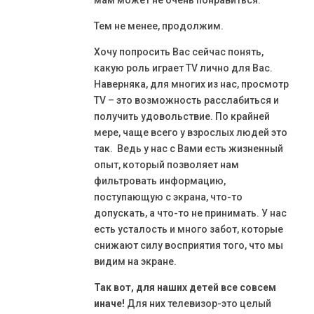
мам может не очень понравиться.
Тем не менее, продолжим.
Хочу попросить Вас сейчас понять,
какую роль играет TV лично для Вас.
Наверняка, для многих из нас, просмотр
TV – это возможность расслабиться и
получить удовольствие. По крайней
мере, чаще всего у взрослых людей это
так. Ведь у нас с Вами есть жизненный
опыт, который позволяет нам
фильтровать информацию,
поступающую с экрана, что-то
допускать, а что-то не принимать. У нас
есть усталость и много забот, которые
снижают силу восприятия того, что мы
видим на экране.
Так вот, для наших детей все совсем
иначе!
Для них телевизор-это целый